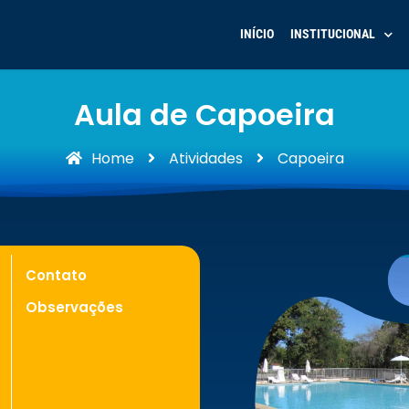
INÍCIO
INSTITUCIONAL
Aula de Capoeira
Home
Atividades
Capoeira
Contato
Observações