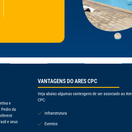
VANTAGENS DO ARES CPC
Veja abaixo algumas vantesgens de ser associado ao Are
CPC:
rtiva e
o Pedro da
Infraestrutura
 oferece
rasil e seus
Eventos