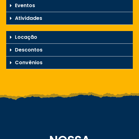
Eventos
Atividades
Locação
Descontos
Convênios